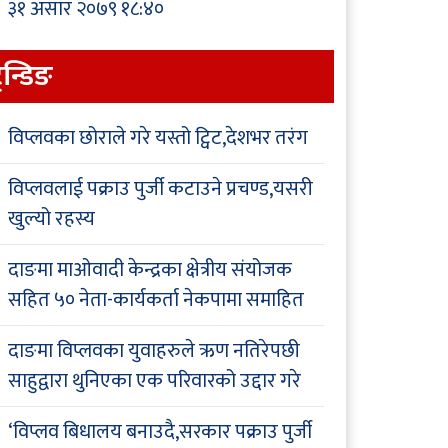
३१ असार २०७९ १८:४०
्रेन्डिङ
विप्लवका छोराले गरे यस्तो ट्विट,देशभर तरंग
विप्लवलाई पक्राउ पुर्जी कटाउने प्रचण्ड,यसरी
खुल्यो रहस्य
दाङमा माओवादी केन्द्रका क्षेत्रीय संयोजक
सहित ५० नेता-कार्यकर्ता नेकपामा समाहित
दाङमा विप्लवका युवाहरुले ऋण नतिरेपछी
साहुद्वारा थुनिएका एक परिवारको उद्दार गरे
‘विप्लव बिधालय बनाउदै,सरकार पक्राउ पुर्जी