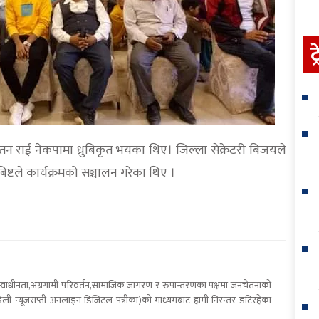
ट
रतन राई नेकपामा ध्रुबिकृत भयका थिए। जिल्ला सेक्रेटरी बिजयले
बिष्टले कार्यक्रमको सञ्चालन गरेका थिए ।
य स्वाधीनता,अग्रगामी परिवर्तन,सामाजिक जागरण र रुपान्तरणका पक्षमा जनचेतनाको
ली न्यूजराप्ती अनलाइन डिजिटल पत्रीका)को माध्यमबाट हामी निरन्तर डटिरहेका