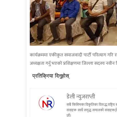
कार्यक्रममा एकीकृत समाजवादी पार्टी परित्याग गरि 
अध्यक्षता गर्नु भएको प्रशिक्षणमा जिल्ला सदस्य नवीन 
प्रतिक्रिया दिनुहोस्
डेली न्युजराप्ती
सबै किसिमका विकृतिका विरुद्ध,राष्ट्रि
संवाहक साथै समृद्ध समाजको संवाहक(डे
छौं।