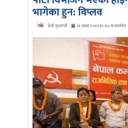
पार्टी विभाजन भएको होइन क
भागेका हुन: विप्लव
डेली न्युजराप्ती
३१ असार २०७९ १८:४० मा प्रकाशित