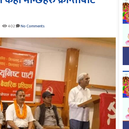
ेही मान्छेहरु क्रान्तीबाट
402
No Comments