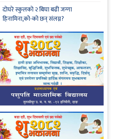
दोघरे स्कुलको २ बिघा बढी जग्गा
हिनामिना,को-को छन् संलग्न?