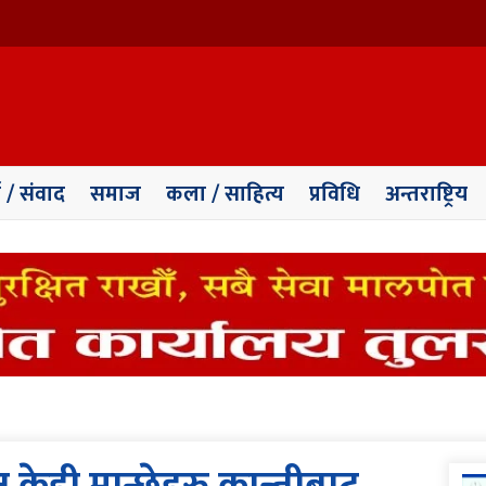
ा / संवाद
समाज
कला / साहित्य
प्रविधि
अन्तराष्ट्रिय