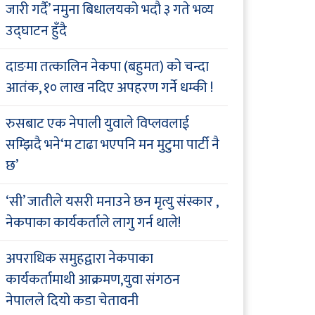
जारी गर्दै’ नमुना बिधालयको भदौ ३ गते भव्य
उद्घाटन हुँदै
दाङमा तत्कालिन नेकपा (बहुमत) को चन्दा
आतंक, १० लाख नदिए अपहरण गर्ने धम्की !
रुसबाट एक नेपाली युवाले विप्लवलाई
सम्झिदै भने‘म टाढा भएपनि मन मुटुमा पार्टी नै
छ’
‘सी’ जातीले यसरी मनाउने छन मृत्यु संस्कार ,
नेकपाका कार्यकर्ताले लागु गर्न थाले!
अपराधिक समुहद्वारा नेकपाका
कार्यकर्तामाथी आक्रमण,युवा संगठन
नेपालले दियो कडा चेतावनी