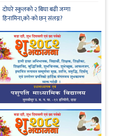
दोघरे स्कुलको २ बिघा बढी जग्गा
हिनामिना,को-को छन् संलग्न?