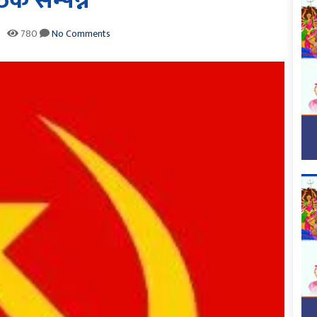
क सम्पन्न
780
No Comments