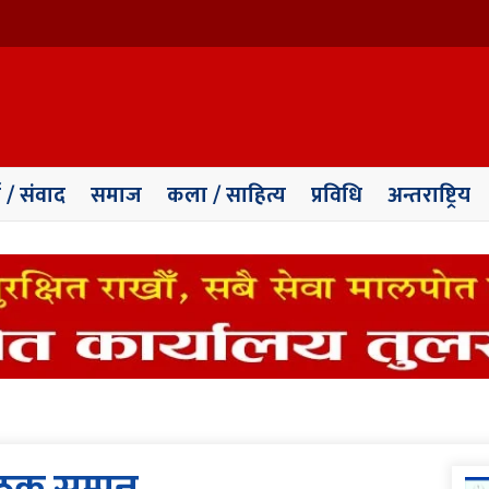
ा / संवाद
समाज
कला / साहित्य
प्रविधि
अन्तराष्ट्रिय