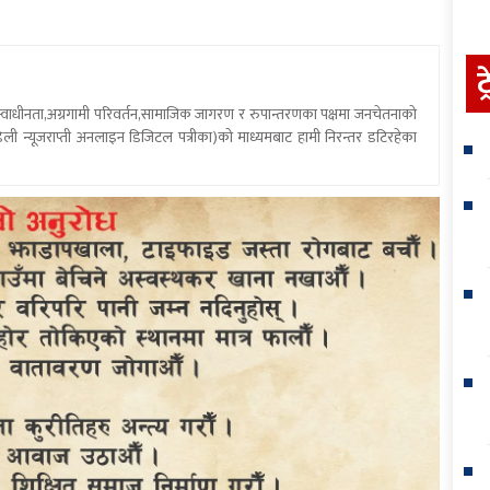
ट
य स्वाधीनता,अग्रगामी परिवर्तन,सामाजिक जागरण र रुपान्तरणका पक्षमा जनचेतनाको
ली न्यूजराप्ती अनलाइन डिजिटल पत्रीका)को माध्यमबाट हामी निरन्तर डटिरहेका