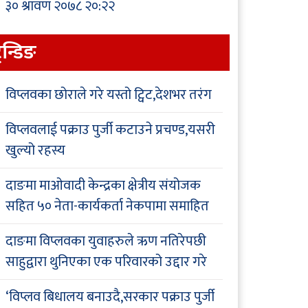
३० श्रावण २०७८ २०:२२
्रेन्डिङ
विप्लवका छोराले गरे यस्तो ट्विट,देशभर तरंग
विप्लवलाई पक्राउ पुर्जी कटाउने प्रचण्ड,यसरी
खुल्यो रहस्य
दाङमा माओवादी केन्द्रका क्षेत्रीय संयोजक
सहित ५० नेता-कार्यकर्ता नेकपामा समाहित
दाङमा विप्लवका युवाहरुले ऋण नतिरेपछी
साहुद्वारा थुनिएका एक परिवारको उद्दार गरे
‘विप्लव बिधालय बनाउदै,सरकार पक्राउ पुर्जी