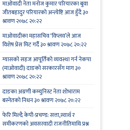
माओवादी नेता मनोज कुमार परियारका बुवा
जीतबहादुर परियारको अन्त्येष्टि आज हुँदै
३०
श्रावण २०७८ २०:२२
माओवादीका महासचिव ‘विप्लव’ले आज
विशेष प्रेस मिट गर्दै
३० श्रावण २०७८ २०:२२
ग्यासको सहज आपूर्तिको व्यवस्था गर्न नेकपा
(माओवादी) दाङको सरकारसँग माग
३०
श्रावण २०७८ २०:२२
दाङका अग्रणी कम्युनिस्ट नेता शोभाराम
बस्नेतको निधन
३० श्रावण २०७८ २०:२२
फेरि मिल्दै केपी-प्रचण्ड: सत्ता,स्वार्थ र
समीकरणको अवसरवादी राजनीतिमाथि प्रश्न