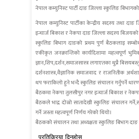
नेपाल कम्युनिस्ट पार्टी दाङ जिल्ला स्कुलिङ बिभागक
नेपाल कम्युनिस्ट पार्टीका केन्द्रीय सदस्य तथा दा
इन्चार्ज बिकाश र नेकपा दाङ जिल्ला सदस्य बिजयको
स्कुलिङ बिभाग दाङको प्रथम पुर्ण बैठकलाइ सम्बोध
एकीकृत जनक्रान्तिको कार्यदिशामा महत्वपूर्ण भुमि
ज्ञान,शिप,दर्शन,समाजसास्त्र लगाएतका थुप्रै बिसयबस
दर्शनशास्त्र,वैज्ञानिक समाजवाद र राजनितीक अर्थशास्
थप फराकिलो हुने भन्दै स्कुलिङ संचालन गर्नुपर्ने धा
बैठकमा नेकपा तुलसीपुर नगर इन्चार्ज बिकाश र नेकप
बैठकले भाद्र दोस्रो सातादेखी स्कुलिङ संचालन गर्ने
गर्ने जस्ता महत्वपूर्ण निर्णय गरेको थियो।
बैठकको संचालन तथा अध्यक्षता स्कुलिङ बिभाग दाङ जिल
प्रतिक्रिया दिनुहोस्