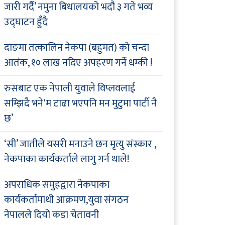
जारी गर्दै’ नमुना बिधालयको भदौ ३ गते भव्य
उद्घाटन हुँदै
दाङमा तत्कालिन नेकपा (बहुमत) को चन्दा
आतंक, १० लाख नदिए अपहरण गर्ने धम्की !
रुसबाट एक नेपाली युवाले विप्लवलाई
सम्झिदै भने‘म टाढा भएपनि मन मुटुमा पार्टी नै
छ’
‘सी’ जातीले यसरी मनाउने छन मृत्यु संस्कार ,
नेकपाका कार्यकर्ताले लागु गर्न थाले!
अपराधिक समुहद्वारा नेकपाका
कार्यकर्तामाथी आक्रमण,युवा संगठन
नेपालले दियो कडा चेतावनी