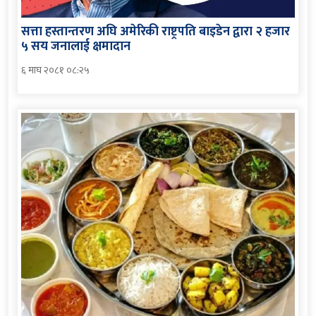
सत्ता हस्तान्तरण अघि अमेरिकी राष्ट्रपति बाइडेन द्वारा २ हजार
५ सय जनालाई क्षमादान
६ माघ २०८१ ०८:२५