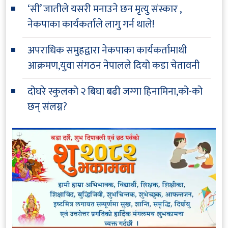
‘सी’ जातीले यसरी मनाउने छन मृत्यु संस्कार ,
नेकपाका कार्यकर्ताले लागु गर्न थाले!
अपराधिक समुहद्वारा नेकपाका कार्यकर्तामाथी
आक्रमण,युवा संगठन नेपालले दियो कडा चेतावनी
दोघरे स्कुलको २ बिघा बढी जग्गा हिनामिना,को-को
छन् संलग्न?