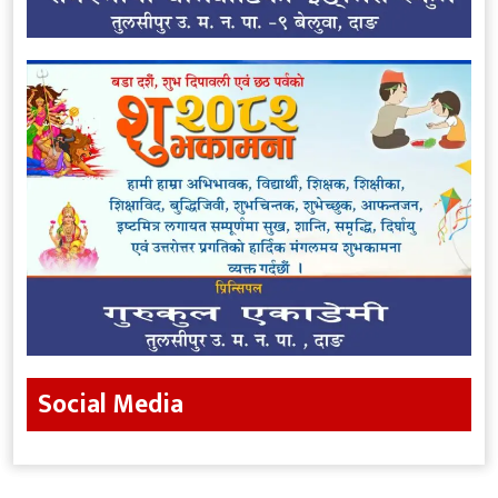
Social Media