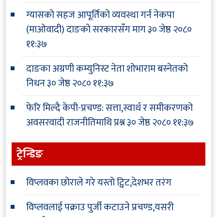
ग्यासको सहज आपूर्तिको व्यवस्था गर्न नेकपा
(माओवादी) दाङको सरकारसँग माग
३० जेष्ठ २०८०
११:३७
दाङका अग्रणी कम्युनिस्ट नेता शोभाराम बस्नेतको
निधन
३० जेष्ठ २०८० ११:३७
फेरि मिल्दै केपी-प्रचण्ड: सत्ता,स्वार्थ र समीकरणको
अवसरवादी राजनीतिमाथि प्रश्न
३० जेष्ठ २०८० ११:३७
ट्रेन्डिङ
विप्लवका छोराले गरे यस्तो ट्विट,देशभर तरंग
विप्लवलाई पक्राउ पुर्जी कटाउने प्रचण्ड,यसरी