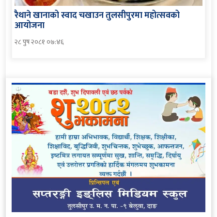
रैथाने खानाको स्वाद चखाउन तुलसीपुरमा महोत्सवको
आयोजना
२८ पुष २०८१ ०७:४६