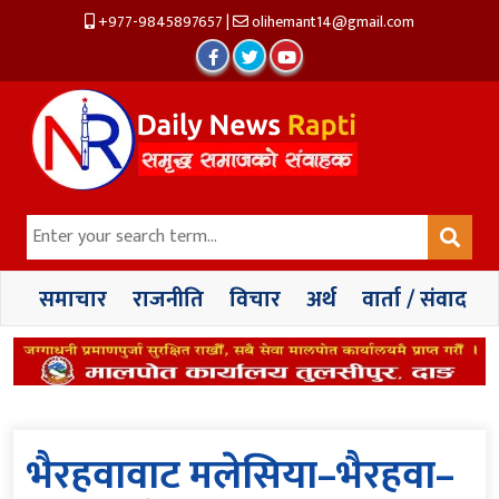
+977-9845897657
|
olihemant14@gmail.com
समाचार
राजनीति
विचार
अर्थ
वार्ता / संवाद
भैरहवावाट मलेसिया–भैरहवा–