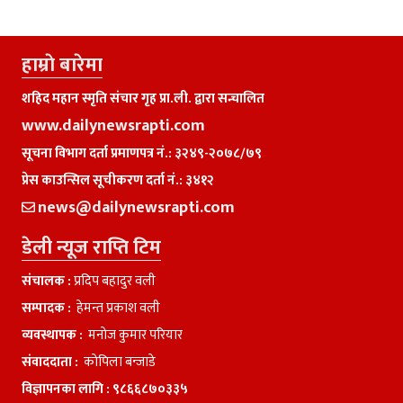
हाम्राे बारेमा
शहिद महान स्मृति संचार गृह प्रा.ली. द्वारा सन्चालित
www.dailynewsrapti.com
सूचना विभाग दर्ता प्रमाणपत्र नं.: ३२४९-२०७८/७९
प्रेस काउन्सिल सूचीकरण दर्ता नं.: ३४१२
news@dailynewsrapti.com
डेली न्यूज राप्ति टिम
संचालक :
प्रदिप बहादुर वली
सम्पादक :
हेमन्त प्रकाश वली
व्यवस्थापक :
मनाेज कुमार परियार
संवाददाता :
काेपिला बन्जाडे
विज्ञापनका लागि :
९८६६८७०३३५