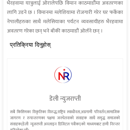
भैरहवामा यात्रुलाई ओरालेपछि विमान काठमाडौंमा अवतरणका
लागि उडने छ । विमानमा मलेशियामा रोजगारी गरेर घर फर्केका
नेपालीहरुका साथै मलेसियाका पर्यटन व्यवसायीहरु भैरहवामा
अवतरण गरेका छन् भने बाँकी काठमाडौं ओर्लने छन् ।
प्रतिक्रिया दिनुहोस्
डेली न्युजराप्ती
सबै किसिमका विकृतिका विरुद्ध,राष्ट्रिय स्वाधीनता,अग्रगामी परिवर्तन,सामाजिक
जागरण र रुपान्तरणका पक्षमा जनचेतनाको संवाहक साथै समृद्ध समाजको
संवाहक(डेली न्यूजराप्ती अनलाइन डिजिटल पत्रीका)को माध्यमबाट हामी निरन्तर