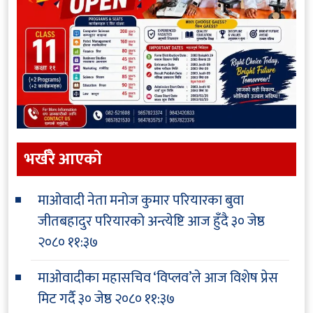
भर्खरै आएकाे
माओवादी नेता मनोज कुमार परियारका बुवा
जीतबहादुर परियारको अन्त्येष्टि आज हुँदै
३० जेष्ठ
२०८० ११:३७
माओवादीका महासचिव ‘विप्लव’ले आज विशेष प्रेस
मिट गर्दै
३० जेष्ठ २०८० ११:३७