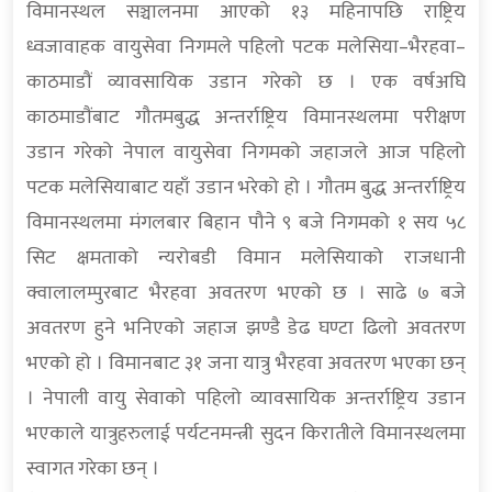
विमानस्थल सञ्चालनमा आएको १३ महिनापछि राष्ट्रिय
ध्वजावाहक वायुसेवा निगमले पहिलो पटक मलेसिया–भैरहवा–
काठमाडौं व्यावसायिक उडान गरेको छ । एक वर्षअघि
काठमाडाैंबाट गौतमबुद्ध अन्तर्राष्ट्रिय विमानस्थलमा परीक्षण
उडान गरेको नेपाल वायुसेवा निगमको जहाजले आज पहिलो
पटक मलेसियाबाट यहाँ उडान भरेको हो । गौतम बुद्ध अन्तर्राष्ट्रिय
विमानस्थलमा मंगलबार बिहान पौने ९ बजे निगमको १ सय ५८
सिट क्षमताको न्यरोबडी विमान मलेसियाको राजधानी
क्वालालम्पुरबाट भैरहवा अवतरण भएको छ । साढे ७ बजे
अवतरण हुने भनिएको जहाज झण्डै डेढ घण्टा ढिलो अवतरण
भएको हो । विमानबाट ३१ जना यात्रु भैरहवा अवतरण भएका छन्
। नेपाली वायु सेवाको पहिलो व्यावसायिक अन्तर्राष्ट्रिय उडान
भएकाले यात्रुहरुलाई पर्यटनमन्त्री सुदन किरातीले विमानस्थलमा
स्वागत गरेका छन् ।