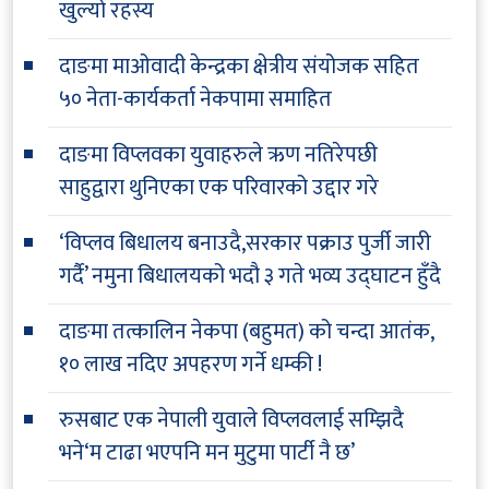
खुल्यो रहस्य
दाङमा माओवादी केन्द्रका क्षेत्रीय संयोजक सहित
५० नेता-कार्यकर्ता नेकपामा समाहित
दाङमा विप्लवका युवाहरुले ऋण नतिरेपछी
साहुद्वारा थुनिएका एक परिवारको उद्दार गरे
‘विप्लव बिधालय बनाउदै,सरकार पक्राउ पुर्जी जारी
गर्दै’ नमुना बिधालयको भदौ ३ गते भव्य उद्घाटन हुँदै
दाङमा तत्कालिन नेकपा (बहुमत) को चन्दा आतंक,
१० लाख नदिए अपहरण गर्ने धम्की !
रुसबाट एक नेपाली युवाले विप्लवलाई सम्झिदै
भने‘म टाढा भएपनि मन मुटुमा पार्टी नै छ’