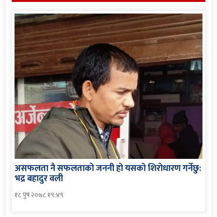
असफलता नै सफलताको जननी हो यसको शिरोधारण गर्नेछु:
भद्र बहादुर वली
१८ पुष २०७८ १९:४९