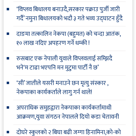
‘विप्लव बिधालय बनाउदै,सरकार पक्राउ पुर्जी जारी
गर्दै’ नमुना बिधालयको भदौ ३ गते भव्य उद्घाटन हुँदै
दाङमा तत्कालिन नेकपा (बहुमत) को चन्दा आतंक,
१० लाख नदिए अपहरण गर्ने धम्की !
रुसबाट एक नेपाली युवाले विप्लवलाई सम्झिदै
भने‘म टाढा भएपनि मन मुटुमा पार्टी नै छ’
‘सी’ जातीले यसरी मनाउने छन मृत्यु संस्कार ,
नेकपाका कार्यकर्ताले लागु गर्न थाले!
अपराधिक समुहद्वारा नेकपाका कार्यकर्तामाथी
आक्रमण,युवा संगठन नेपालले दियो कडा चेतावनी
दोघरे स्कुलको २ बिघा बढी जग्गा हिनामिना,को-को