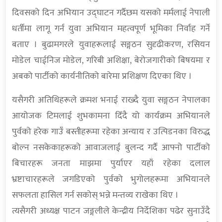
दिवसको दिन अभियान उद्घाटन गर्दैछम यसको मर्मलाई नेपाली
धर्तीमा लागू गर्न युवा अभियान महत्वपूर्ण भूमिका निर्वाह गर्ने
बताए । बुढामगरले युवाहरूलाई सङ्गठन सुदृढीकरण, रसियन
मोडेल चाईनिज मोडेल, गरिबी अशिक्षा, बेरोजगारीको बिषयमा र
अबको पार्टीको कार्यनीतिको बारेमा प्रशिक्षण दिएका थिए ।
यसैगरी अतिथिहरूले क्रमश भनाई राख्दै युवा सङ्गठन नेपालका
आयोजक टिमलाई शुभकामना दिँदै यो कार्यक्रम अभियानले
पुर्वको हरेक गाउँ बस्तीहरूमा रहेका अन्याय र उत्पिडनका विरुद्ध
बोल्न नसकेकाहरूको आवाजलाई बुलन्द गर्दै आफ्नो पार्टीको
बिचारहरू जनता माझमा पुर्याएर यहाँ रहेका दलाल
भ्रष्टाचारहरूले जगडिएको पुर्वको भुगोलहरूमा अभियानले
सफलता हासिल गर्न सकोस् भन्ने मन्तव्य राखेका थिए ।
त्यसैगरी अध्यक्ष पाटन जङ्गलीले केन्द्रीय निर्देशिका पढेर सुनाउँदै