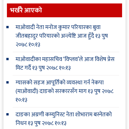
भर्खरै आएकाे
माओवादी नेता मनोज कुमार परियारका बुवा
जीतबहादुर परियारको अन्त्येष्टि आज हुँदै
१३ पुष
२०७८ १०:१३
माओवादीका महासचिव ‘विप्लव’ले आज विशेष प्रेस
मिट गर्दै
१३ पुष २०७८ १०:१३
ग्यासको सहज आपूर्तिको व्यवस्था गर्न नेकपा
(माओवादी) दाङको सरकारसँग माग
१३ पुष २०७८
१०:१३
दाङका अग्रणी कम्युनिस्ट नेता शोभाराम बस्नेतको
निधन
१३ पुष २०७८ १०:१३