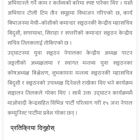
अभियानले गर्ने काम र कर्तव्यको बारेमा स्पष्ट पारेका थिए । यस्तै
अभियान टोली टिम तीन समूहमा विभाजन गरिएको छ, कार्य
बिभाजनमा मेची–कोशीको कमान्डर सङ्गठनकी केन्द्रीय महासचिव
बिदुशी, सगरमाथा, सिराहा र सप्तरीको कमान्डर सङ्गठन केन्द्रीय
सचिव तिलकलाई तोकिएको छ ।
उद्घाटनमा युवा सङ्गठन नेपालका केन्द्रीय अध्यक्ष पाटन
जङ्गलीको अध्यक्षतामा र स्वागत मन्तव्य युवा सङ्गठनका
कोषअध्यक्ष बिश्लेशण, शुभकामना मन्तव्य सङ्गठनकी महासचिव
बिदुशी र सङ्गठनको उपाध्यक्ष दिनेशले राखेका थिए भने कार्यक्रम
सञ्चालन तिलकले गरेका थिए । साथै उक्त उद्घाटन कार्यक्रममै
माओवादी केन्द्रसहित विभिन्न पार्टी परित्याग गरी १५ जना नेपाल
कम्युनिस्ट पार्टीमा प्रवेश गरेका छन् ।
प्रतिक्रिया दिनुहोस्