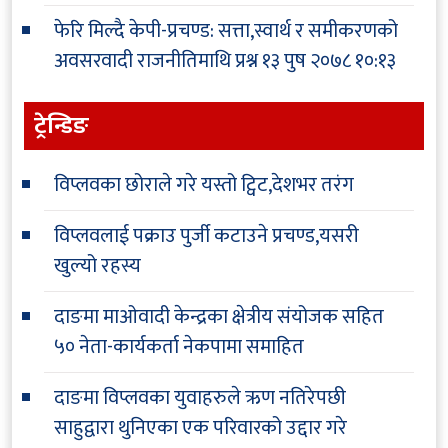
फेरि मिल्दै केपी-प्रचण्ड: सत्ता,स्वार्थ र समीकरणको
अवसरवादी राजनीतिमाथि प्रश्न
१३ पुष २०७८ १०:१३
ट्रेन्डिङ
विप्लवका छोराले गरे यस्तो ट्विट,देशभर तरंग
विप्लवलाई पक्राउ पुर्जी कटाउने प्रचण्ड,यसरी
खुल्यो रहस्य
दाङमा माओवादी केन्द्रका क्षेत्रीय संयोजक सहित
५० नेता-कार्यकर्ता नेकपामा समाहित
दाङमा विप्लवका युवाहरुले ऋण नतिरेपछी
साहुद्वारा थुनिएका एक परिवारको उद्दार गरे