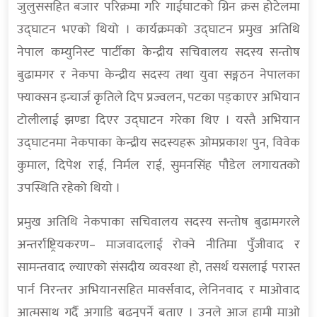
जुलुससहित बजार परिक्रमा गरि गाईघाटको ग्रिन क्रस होटेलमा
उद्घाटन भएको थियो । कार्यक्रमको उद्घाटन प्रमुख अतिथि
नेपाल कम्युनिस्ट पार्टीका केन्द्रीय सचिवालय सदस्य सन्तोष
बुढामगर र नेकपा केन्द्रीय सदस्य तथा युवा सङ्गठन नेपालका
फ्याक्सन इन्चार्ज कृतिले दिप प्रज्वलन, पटका पड्काएर अभियान
टोलीलाई झण्डा दिएर उद्घाटन गरेका थिए । यस्तै अभियान
उद्घाटनमा नेकपाका केन्द्रीय सदस्यहरू ओमप्रकाश पुन, विवेक
कुमाल, दिपेश राई, निर्मल राई, सुमनसिंह पौडेल लगायतको
उपस्थिति रहेको थियो ।
प्रमुख अतिथि नेकपाका सचिवालय सदस्य सन्तोष बुढामगरले
अन्तर्राष्ट्रियकरण– माजवादलाई रोक्ने नीतिमा पुँजीवाद र
सामन्तवाद ल्याएको संसदीय व्यवस्था हो, तसर्थ यसलाई परास्त
पार्न निरन्तर अभियानसहित मार्क्सवाद, लेनिनवाद र माओवाद
आत्मसाथ गर्दै अगाडि बढ्नुपर्ने बताए । उनले आज हामी माओ