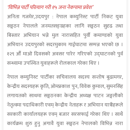
‘विभिन्न पार्टी परित्याग गरी १५ जना नेकपामा प्रवेश’
अनिता गजमेर,उदयपुर : नेपाल कम्युनिस्ट पार्टी निकट युवा
सङ्गठन नेपालले जनमतसङ्ग्रहका लागि सङ्गठन सुदृढ तथा
बिस्तार अभियान भन्ने मुल नारासहित पुर्वी कमाण्डको युवा
अभियान उदयपुरको सदरमुकाम गाईघाटमा सम्पन्न भएको छ ।
१२९ औँ माओ दिवसको अवसर पारेर गरिएको उद्घाटनको पुर्व
सन्ध्यामा उपस्थित युवाहरूले रोलकाल गरेका थिए ।
नेपाल कम्युनिस्ट पार्टीका सचिवालय सदस्य सन्तोष बुढामगर,
केन्द्रीय सदस्यहरू कृति, ओमप्रकाश पुन, विवेक कुमाल, सुमनसिंह
लगायतको साथमा सङ्गठनका केन्द्रीय अध्यक्ष पाटन जङ्गलीको
नेतृत्वमा पदाधिकारी एवम् केन्द्रीय नेताहरू र अभियान यात्रीहरूले
सरकारी कार्यालयहरू एवम् बजार सरसफाई गरेका थिए । साथै
कार्यक्रम शुरु हुनु अगावै युवा सङ्गठन नेपालको विभिन्न नारा