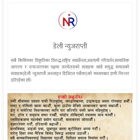
डेली न्युजराप्ती
सबै किसिमका विकृतिका विरुद्ध,राष्ट्रिय स्वाधीनता,अग्रगामी परिवर्तन,सामाजिक
जागरण र रुपान्तरणका पक्षमा जनचेतनाको संवाहक साथै समृद्ध समाजको
संवाहक(डेली न्यूजराप्ती अनलाइन डिजिटल पत्रीका)को माध्यमबाट हामी निरन्तर
डटिरहेका छौं।