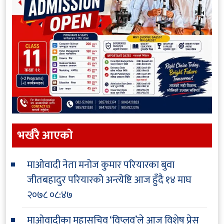
भर्खरै आएकाे
माओवादी नेता मनोज कुमार परियारका बुवा
जीतबहादुर परियारको अन्त्येष्टि आज हुँदै
१४ माघ
२०७८ ०८:४७
माओवादीका महासचिव ‘विप्लव’ले आज विशेष प्रेस