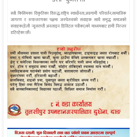
सबै किसिमका विकृतिका विरुद्ध,राष्ट्रिय स्वाधीनता,अग्रगामी परिवर्तन,सामाजिक
जागरण र रुपान्तरणका पक्षमा जनचेतनाको संवाहक साथै समृद्ध समाजको
संवाहक(डेली न्यूजराप्ती अनलाइन डिजिटल पत्रीका)को माध्यमबाट हामी निरन्तर
डटिरहेका छौं।