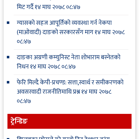
मिट गर्दै
१४ माघ २०७८ ०८:४७
ग्यासको सहज आपूर्तिको व्यवस्था गर्न नेकपा
(माओवादी) दाङको सरकारसँग माग
१४ माघ २०७८
०८:४७
दाङका अग्रणी कम्युनिस्ट नेता शोभाराम बस्नेतको
निधन
१४ माघ २०७८ ०८:४७
फेरि मिल्दै केपी-प्रचण्ड: सत्ता,स्वार्थ र समीकरणको
अवसरवादी राजनीतिमाथि प्रश्न
१४ माघ २०७८
०८:४७
ट्रेन्डिङ