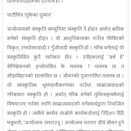
मालेमावादीहरूको दायित्व हो ।
पार्टीभित्र ‘लुकेका दुस्मन’
जन्मोत्सवको संस्कृति कम्युनिस्ट संस्कृति नै होइन अर्थात् श्रमिक
वर्गको संस्कृति होइन । यो आधुनिकताका नाउँमा भित्रिएको
विकृत, उपभोक्तावादी र पुँजीवादी संस्कृति हो । गरिब वर्गलाई यो
संस्कृतिसित कुनै सरोकार छैन । उनीहरूलाई ‘बर्थ डे’
सेलिब्रेसनको इन्जोयसित के मतलब ? मतलब छ त
साँझबिहानको छाकसित छ । जीवनको गुजारासित मतलब छ ।
यो सांस्कृतिक भूमण्डलीकरणका नाउँमा साम्राज्यवादको
गरिबमारा संस्कृति हो । अर्थात् गरिब वर्गको मुक्तिसङ्घर्षलाई
विषयान्तर गर्नका लागि साम्राज्यवादको वर्गस्वार्थद्वारा नियन्त्रित
संस्कृति हो । त्यसैले कमरेड माओले कार्यकर्तालाई निर्देशन दिँदै
भन्नुभयो, ‘जन्मोत्सव नमनाउनू । जन्मोत्सव मनाएर दीर्घ जीवन हुने