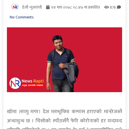
डेली न्युजराप्ती
१४ माघ २०७८ ०८:४७ मा प्रकाशित
876
No Comments
खोमा तरामु मगर। देश मरुभूमिमा कम्पास हराएको मान्छेजस्तै
अन्धाधुन्ध छ । चिसोको स्याँठसँगै फेरि कोरोनाको डर मन्दमन्द