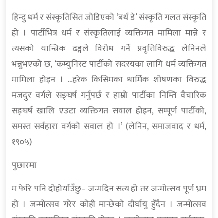
हिन्दु धर्म र संस्कृतिसित जोडिएको ‘बर्थ डे’ संस्कृति गलत संस्कृति
हो । पार्टीभित्र धर्म र संस्कृतिलाई व्यक्तिगत मामिला मान्ने र
त्यसको यान्त्रिक ढङ्गले विरोध गर्ने प्रवृत्तिविरुद्ध लेनिनले
भन्नुभएको छ, ‘कम्युनिस्ट पार्टीको सदस्यका लागि धर्म व्यक्तिगत
मामिला होइन । …हरेक किसिमका धार्मिक शोषणका विरुद्ध
मजदुर वर्गले सङ्घर्ष गर्नुपर्छ र हाम्रो पार्टीका निम्ति वैचारिक
सङ्घर्ष खालि एउटा व्यक्तिगत सवाल होइन, सम्पूर्ण पार्टीको,
समस्त सर्वहारा वर्गको सवाल हो ।’ (लेनिन, समाजवाद र धर्म,
१९०५)
पुछारमा
म फेरि पनि दोहोर्याउँछु– जन्मदिन सत्य हो तर जन्मोत्सव पूर्ण भ्रम
हो । जन्मोत्सव गरेर कोही मान्छेको दीर्घायु हुँदैन । जन्मोत्सव