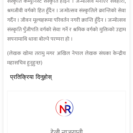
संस्कृति कम्युनिस्ट संस्कृति होइन । जन्मोत्सव मनाएर सर्वहारा,
श्रमजीवी वर्गको हित हुँदैन । जन्मोत्सव संस्कृतिले क्रान्तिको सेवा
गर्दैन । जीवन मूल्यहरूमा परिवर्तन नगरी क्रान्ति हुँदैन । जन्मोत्सव
संस्कृति पुँजीपति वर्गको सेवा गर्ने र श्रमिक वर्गको मुक्तिको उद्दाम
सपनामाथि धावा बोल्ने परम्परा हो ।
(लेखक खोमा तरामु मगर अखिल नेपाल लेखक संघका केन्द्रीय
महासचिव हुनुहुन्छ)
प्रतिक्रिया दिनुहोस्
डेली न्युजराप्ती