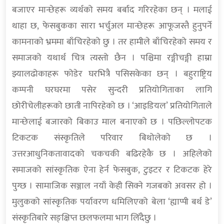
बजाएर मान्छेहरू व्यर्थको समय बर्बाद गरिरहेका छन् । मलाई
थाहा छ, फेसबुकका सारा भर्चुअल मान्छेहरू आफूजस्तै हुनुपर्ने
कामनाको भ्रममा बाँचिरहेको छु । तर हामीले बाँचिरहेको समय र
समाजको यथार्थ चित्र त्यस्तो छैन । पश्चिमा रङ्गीचङ्गी हाम्रा
झ्यालढोकाहरू फोडेर घरभित्रै पसिसकेका छन् । बहुराष्ट्रिय
कम्पनी घरघरमा पसेर सुन्दरी प्रतियोगिताका लागि
छोरीचेलीहरूको छाती नापिरहेको छ । ‘आइडियल’ प्रतियोगिताले
मान्छेलाई बजारको बिकाउ माल बनाएको छ । पछिल्लोपटक
टिकटक संस्कृतिले परिवार बिथोलेको छ ।
उत्तरआधुनिकतावादको चकचकी बढिरहेकै छ । अहिलेको
समाजको सांस्कृतिक ऐना हेर्न फेसबुक, टुइटर र टिकटक हेरे
पुग्छ । सामाजिक सञ्जाल नयाँ केही सिक्ने गजबको अवसर हो ।
मुलुकको सांस्कृतिक पर्यावरण धमिलिएको बेला ‘ह्याप्पी बर्थ डे’
संस्कृतिबारे सङ्क्षिप्त छलफलमा भाग लिँदैछु ।