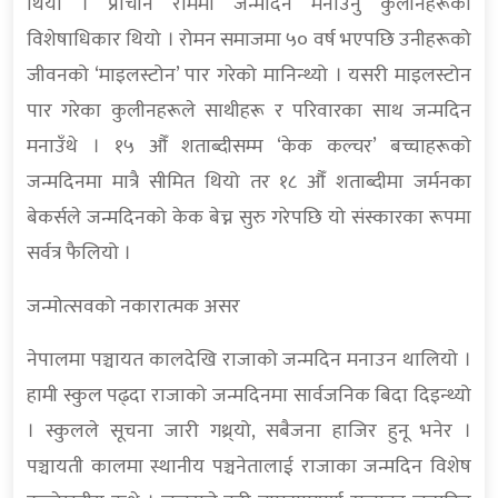
थियो । प्राचीन रोममा जन्मदिन मनाउनु कुलीनहरूको
विशेषाधिकार थियो । रोमन समाजमा ५० वर्ष भएपछि उनीहरूको
जीवनको ‘माइलस्टोन’ पार गरेको मानिन्थ्यो । यसरी माइलस्टोन
पार गरेका कुलीनहरूले साथीहरू र परिवारका साथ जन्मदिन
मनाउँथे । १५ औँ शताब्दीसम्म ‘केक कल्चर’ बच्चाहरूको
जन्मदिनमा मात्रै सीमित थियो तर १८ औँ शताब्दीमा जर्मनका
बेकर्सले जन्मदिनको केक बेच्न सुरु गरेपछि यो संस्कारका रूपमा
सर्वत्र फैलियो ।
जन्मोत्सवको नकारात्मक असर
नेपालमा पञ्चायत कालदेखि राजाको जन्मदिन मनाउन थालियो ।
हामी स्कुल पढ्दा राजाको जन्मदिनमा सार्वजनिक बिदा दिइन्थ्यो
। स्कुलले सूचना जारी गथ्र्यो, सबैजना हाजिर हुनू भनेर ।
पञ्चायती कालमा स्थानीय पञ्चनेतालाई राजाका जन्मदिन विशेष