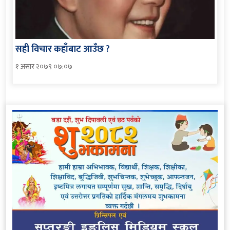
सही विचार कहाँबाट आउँछ ?
१ असार २०७९ ०७:०७