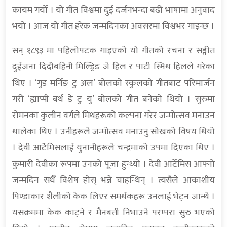
कायम गर्यो । यो गीत विश्वमा दुई दर्जनभन्दा बढी भाषामा अनुवाद
भयो । आज यो गीत हरेक जन्मदिनका अवसरमा विश्वभर गाइन्छ ।
सन् १८९३ मा पहिलोपटक गाइएको यो गीतको रचना र सङ्गीत
दुईजना दिदीबहिनी मिल्ड्रिड जे हिल र पाटी स्मिथ हिलले गरेका
थिए । ‘गुड मर्निङ टु अल’ बोलको स्कुलको गीतबाट परिमार्जन
गरी ‘ह्याप्पी बर्थ डे टु यु’ बोलको गीत बनेको थियो । सुरुमा
रोमनका कुलीन वर्गले मिथहरूको कल्पना गरेर जन्मोत्सव मनाउन
थालेका थिए । उनीहरूले जन्मोत्सव मनाउनु सोखको विषय थियो
। देवी आर्टेमिसलाई युनानीहरूले चन्द्रमाको उपमा दिएका थिए ।
कुमारी देवीका रूपमा उनको पूजा हुन्थ्यो । देवी आर्टेमिस आफ्नो
जन्मदिन सधैँ विशेष होस् भन्ने चाहन्थिन् । त्यसैले आकाशीय
पिण्डाकार शैलीको केक लिएर समर्थकहरू उनलाई भेट्न जान्थे ।
यसक्रममा केक काट्ने र मैनबत्ती निभाउने परम्परा सुरु भएको