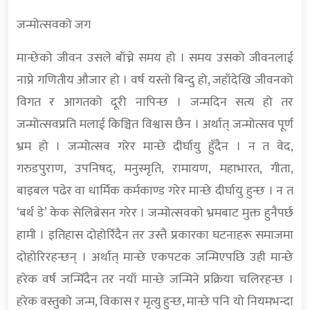
जन्मोत्सवको जग
मान्छेको जीवन उसले बाँच्ने समय हो । समय उसको जीवनलाई
नाप्ने गणितीय औजार हो । वर्ष यस्तो बिन्दु हो, जहाँदेखि जीवनको
विगत र आगतको दूरी नापिन्छ । जन्मदिन सत्य हो तर
जन्मोत्सवप्रति मलाई किञ्चित विश्वास छैन । अर्थात् जन्मोत्सव पूर्ण
भ्रम हो । जन्मोत्सव गरेर मान्छे दीर्घायु हुँदैन । न त वेद,
गरुडपुराण, उपनिषद्, मनुस्मृति, रामायण, महाभारत, गीता,
बाइबल पढेर वा धार्मिक कर्मकाण्ड गरेर मान्छे दीर्घायु हुन्छ । न त
‘बर्थ डे’ केक सेलिब्रेसन गरेर । जन्मोत्सवको भ्रमबाट मुक्त हुनैपर्छ
हामी । इतिहास दोहोरिँदैन तर उस्तै प्रकारका घटनाहरू समाजमा
दोहोरिरहन्छन् । अर्थात् मान्छे एकपटक जन्मिएपछि उही मान्छे
हरेक वर्ष जन्मिँदैन तर नयाँ मान्छे जन्मिने प्रक्रिया चलिरहन्छ ।
हरेक वस्तुको जन्म, विकास र मृत्यु हुन्छ, मान्छे पनि यो नियमभन्दा