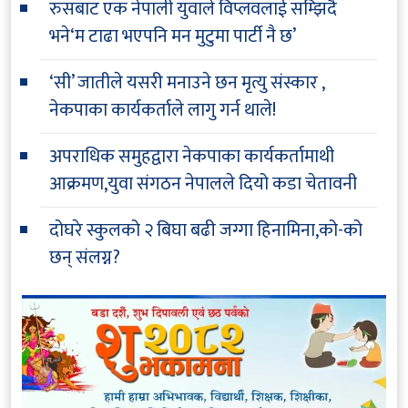
रुसबाट एक नेपाली युवाले विप्लवलाई सम्झिदै
भने‘म टाढा भएपनि मन मुटुमा पार्टी नै छ’
‘सी’ जातीले यसरी मनाउने छन मृत्यु संस्कार ,
नेकपाका कार्यकर्ताले लागु गर्न थाले!
अपराधिक समुहद्वारा नेकपाका कार्यकर्तामाथी
आक्रमण,युवा संगठन नेपालले दियो कडा चेतावनी
दोघरे स्कुलको २ बिघा बढी जग्गा हिनामिना,को-को
छन् संलग्न?