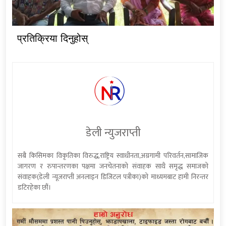
प्रतिक्रिया दिनुहोस्
डेली न्युजराप्ती
सबै किसिमका विकृतिका विरुद्ध,राष्ट्रिय स्वाधीनता,अग्रगामी परिवर्तन,सामाजिक
जागरण र रुपान्तरणका पक्षमा जनचेतनाको संवाहक साथै समृद्ध समाजको
संवाहक(डेली न्यूजराप्ती अनलाइन डिजिटल पत्रीका)को माध्यमबाट हामी निरन्तर
डटिरहेका छौं।