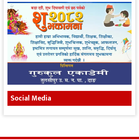
Social Media