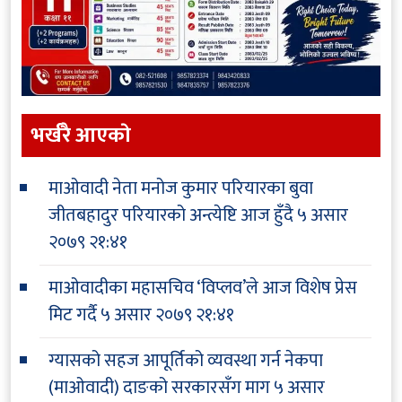
भर्खरै आएकाे
माओवादी नेता मनोज कुमार परियारका बुवा
जीतबहादुर परियारको अन्त्येष्टि आज हुँदै
५ असार
२०७९ २१:४१
माओवादीका महासचिव ‘विप्लव’ले आज विशेष प्रेस
मिट गर्दै
५ असार २०७९ २१:४१
ग्यासको सहज आपूर्तिको व्यवस्था गर्न नेकपा
(माओवादी) दाङको सरकारसँग माग
५ असार