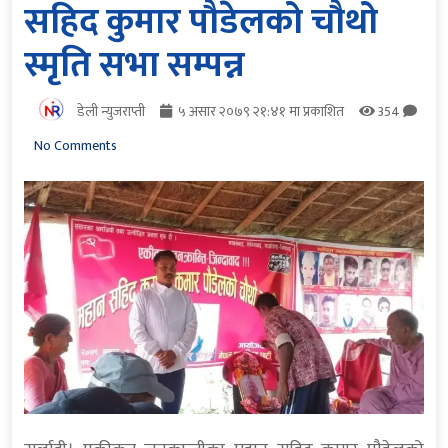
सहिद कुमार पौडेलको चौथो
स्मृति सभा सम्पन्न
डेली न्युजराप्ती
५ असार २०७९ २१:४१ मा प्रकाशित
354
No Comments