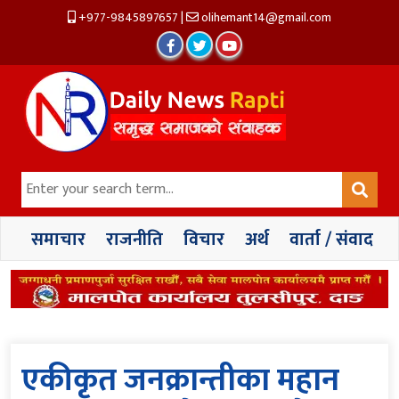
+977-9845897657
|
olihemant14@gmail.com
समाचार
राजनीति
विचार
अर्थ
वार्ता / संवाद
एकीकृत जनक्रान्तीका महान