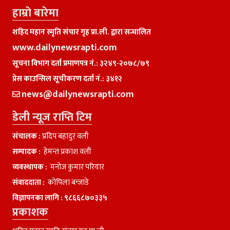
हाम्राे बारेमा
शहिद महान स्मृति संचार गृह प्रा.ली. द्वारा सन्चालित
www.dailynewsrapti.com
सूचना विभाग दर्ता प्रमाणपत्र नं.: ३२४९-२०७८/७९
प्रेस काउन्सिल सूचीकरण दर्ता नं.: ३४१२
news@dailynewsrapti.com
डेली न्यूज राप्ति टिम
संचालक :
प्रदिप बहादुर वली
सम्पादक :
हेमन्त प्रकाश वली
व्यवस्थापक :
मनाेज कुमार परियार
संवाददाता :
काेपिला बन्जाडे
विज्ञापनका लागि :
९८६६८७०३३५
प्रकाशक