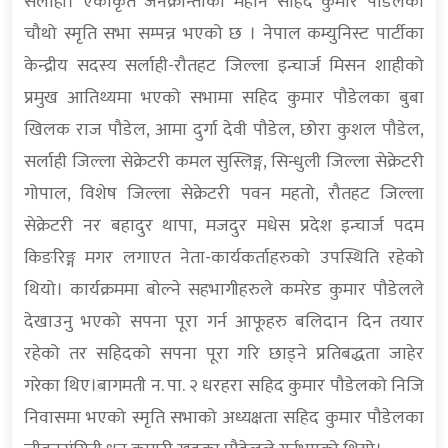
सर्लाही। एकीकृत जनक्रान्तीका महान सहिद कुमार पौडेलको
चौथो स्मृति सभा सम्पन्न भएको छ । नेपाल कम्युनिस्ट पार्टीका
केन्द्रीय सदस्य सर्लाही-रौतहट जिल्ला इन्चार्ज मिसन शाहीको
प्रमुख आतिथ्यमा भएको सभामा सहिद कुमार पौडेलका बुबा
खिलक राज पौडेल, आमा दुर्गा देवी पौडेल, छोरा कुशल पौडेल,
सर्लाही जिल्ला सेक्रेटरी कमल सुस्लिङ्ग, सिन्धुली जिल्ला सेक्रेटरी
गोपाल, विशेष जिल्ला सेक्रेटरी पवन महतो, रौतहट जिल्ला
सेक्रेटरी नर बहादुर थापा, मजदुर मधेस प्रदेश इन्चार्ज पदम
किङरिङ्ग मगर लगाएत नेता-कार्यकर्ताहरुको उपस्थिति रहेको
थियो। कार्यक्रममा बाेल्ने सहभागीहरुले कमरेड कुमार पौडेलले
देखाउनु भएको सपना पूरा गर्न आफूहरु बलिदान दिन तयार
रहेको तर सहिदको सपना पूरा गरि छाड्ने प्रतिबद्धता जाहेर
गरेका थिए।बागमती न. पा. २ धरहरा सहिद कुमार पौडेलको निजि
निवासमा भएको स्मृति सभाको अध्यक्षता सहिद कुमार पौडेलका