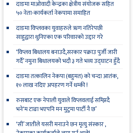
दाङमा माओवादी केन्द्रका क्षेत्रीय संयोजक सहित
५० नेता-कार्यकर्ता नेकपामा समाहित
दाङमा विप्लवका युवाहरुले ऋण नतिरेपछी
साहुद्वारा थुनिएका एक परिवारको उद्दार गरे
‘विप्लव बिधालय बनाउदै,सरकार पक्राउ पुर्जी जारी
गर्दै’ नमुना बिधालयको भदौ ३ गते भव्य उद्घाटन हुँदै
दाङमा तत्कालिन नेकपा (बहुमत) को चन्दा आतंक,
१० लाख नदिए अपहरण गर्ने धम्की !
रुसबाट एक नेपाली युवाले विप्लवलाई सम्झिदै
भने‘म टाढा भएपनि मन मुटुमा पार्टी नै छ’
‘सी’ जातीले यसरी मनाउने छन मृत्यु संस्कार ,