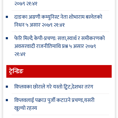
२०७९ २१:४१
दाङका अग्रणी कम्युनिस्ट नेता शोभाराम बस्नेतको
निधन
५ असार २०७९ २१:४१
फेरि मिल्दै केपी-प्रचण्ड: सत्ता,स्वार्थ र समीकरणको
अवसरवादी राजनीतिमाथि प्रश्न
५ असार २०७९
२१:४१
ट्रेन्डिङ
विप्लवका छोराले गरे यस्तो ट्विट,देशभर तरंग
विप्लवलाई पक्राउ पुर्जी कटाउने प्रचण्ड,यसरी
खुल्यो रहस्य