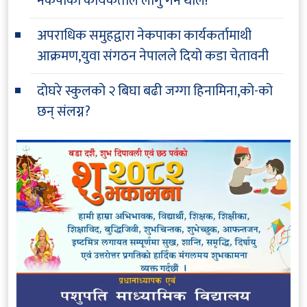
नेकपाका कार्यकर्ताले लागु गर्न थाले!
अपराधिक समुहद्वारा नेकपाका कार्यकर्तामाथी
आक्रमण,युवा संगठन नेपालले दियो कडा चेतावनी
दोघरे स्कुलको २ बिघा बढी जग्गा हिनामिना,को-को
छन् संलग्न?