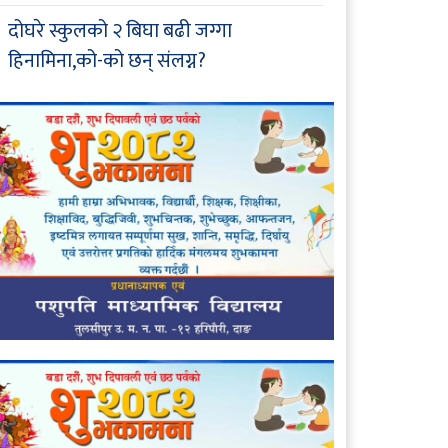
दोघरे स्कुलको २ बिघा बढी जग्गा
हिनामिना,को-को छन् संलग्न?