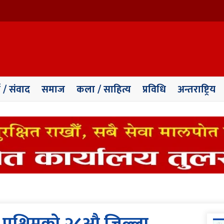
ा / संवाद
समाज
कला / साहित्य
प्रविधि
अन्तराष्ट्रिय