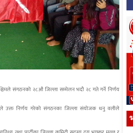
श्चिमले संगठनको २८औ जिल्ला सम्मेलन भदौ २८ गते गर्ने निर्णय
े उक्त निर्णय गरेको संगठनका जिल्ला संयोजक धनु वलीले
भ
ुख आतिथ्य तथा पार्टीका जिल्ला कमिटी सदस्य द्वय भाष्कर मल्ल र