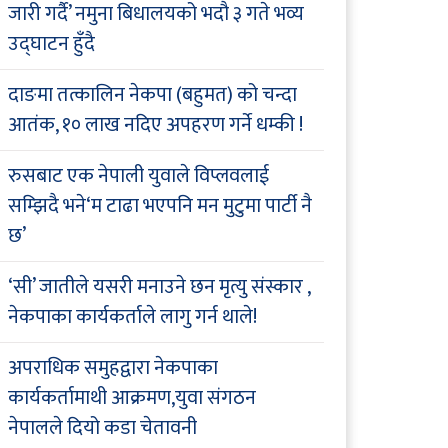
जारी गर्दै’ नमुना बिधालयको भदौ ३ गते भव्य
उद्घाटन हुँदै
दाङमा तत्कालिन नेकपा (बहुमत) को चन्दा
आतंक, १० लाख नदिए अपहरण गर्ने धम्की !
रुसबाट एक नेपाली युवाले विप्लवलाई
सम्झिदै भने‘म टाढा भएपनि मन मुटुमा पार्टी नै
छ’
‘सी’ जातीले यसरी मनाउने छन मृत्यु संस्कार ,
नेकपाका कार्यकर्ताले लागु गर्न थाले!
अपराधिक समुहद्वारा नेकपाका
कार्यकर्तामाथी आक्रमण,युवा संगठन
नेपालले दियो कडा चेतावनी