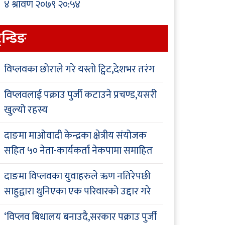
४ श्रावण २०७९ २०:५४
्रेन्डिङ
विप्लवका छोराले गरे यस्तो ट्विट,देशभर तरंग
विप्लवलाई पक्राउ पुर्जी कटाउने प्रचण्ड,यसरी
खुल्यो रहस्य
दाङमा माओवादी केन्द्रका क्षेत्रीय संयोजक
सहित ५० नेता-कार्यकर्ता नेकपामा समाहित
दाङमा विप्लवका युवाहरुले ऋण नतिरेपछी
साहुद्वारा थुनिएका एक परिवारको उद्दार गरे
‘विप्लव बिधालय बनाउदै,सरकार पक्राउ पुर्जी