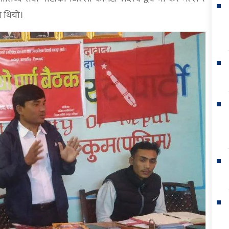
ो थियो।