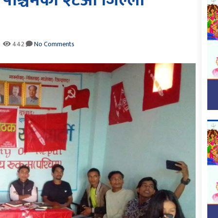
म पश्चिमको २८औ जिल्ला
442
No Comments